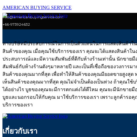
AMERICAN BUYING SERVICE
info@americanbuyingservice.com
+66-973924632
ทางบริษัทมีประสบการณ์ในการเป็นตัวแทนในการแสดงสินค้าในงาน
สินค้าของคุณ เมื่อคุณใช้บริการของเรา คุณจะได้แสดงสินค้าในงานท
ประสบการณ์และมีความสัมพันธ์ที่ดีกับห้างร้านเท่านั้น นักขายมื
สัมพันธ์กับห้างร้านดังๆมาหลายปี และเป็นที่เชื่อถือของวงการ
สินค้าของคุณมากที่สุด เพื่อทำให้สินค้าของคุณมียอดขายสูงสุด
เห็นสินค้าของคุณมากที่สุด คุณไม่จำเป็นต้องเป็นห่วง ถ้าคุณใช้
ได้อย่างไร บูธของคุณจะมีการตกแต่งได้ดีไหม คุณจะมีนักขายมื
บูธและนอกรอบให้กับคุณ มาใช้บริการของเรา เพราะลูกค้ารอคุณอยู
บริการของเรา
เกี่ยวกับเรา