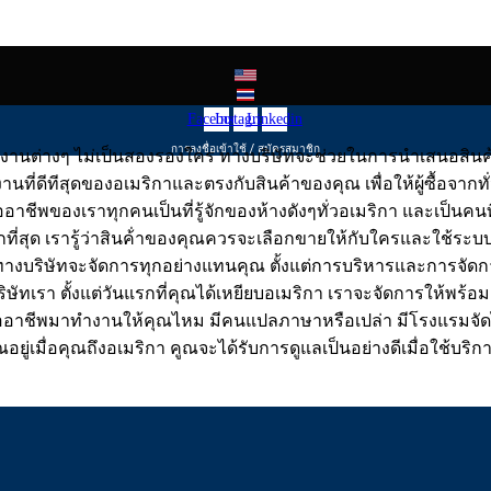
Facebook
Instagram
Linkedin
การลงชื่อเข้าใช้ / สมัครสมาชิก
ต่างๆ ไม่เป็นสองรองใคร ทางบริษัทจะช่วยในการนำเสนอสินค้าขอ
ี่ดีทีสุดของอเมริกาและตรงกับสินค้าของคุณ เพื่อให้ผู้ซื้อจากทั่
ออาชีพของเราทุกคนเป็นที่รู้จักของห้างดังๆทั่วอเมริกา และเป็นค
มากที่สุด เรารู้ว่าสินค้่าของคุณควรจะเลือกขายให้กับใครและใช้
 ทางบริษัทจะจัดการทุกอย่างแทนคุณ ตั้งแต่การบริหารและการจัดก
บริษัทเรา ตั้งแต่วันแรกที่คุณได้เหยียบอเมริกา เราจะจัดการให้พร
ออาชีพมาทำงานให้คุณไหม มีคนแปลภาษาหรือเปล่า มีโรงแรมจัดไว้พ
่เมื่อคุณถึงอเมริกา คูณจะได้รับการดูแลเป็นอย่างดีเมื่อใช้บริก