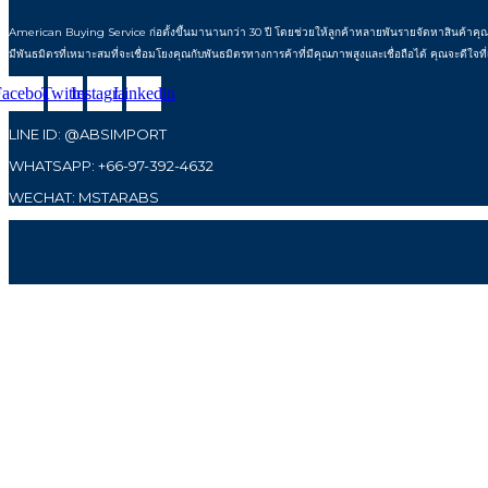
American Buying Service ก่อตั้งขึ้นมานานกว่า 30 ปี โดยช่วยให้ลูกค้าหลายพันรายจัดหาสินค้าคุณภา
มีพันธมิตรที่เหมาะสมที่จะเชื่อมโยงคุณกับพันธมิตรทางการค้าที่มีคุณภาพสูงและเชื่อถือได้ คุณจะดีใจที่
Facebook
Twitter
Instagram
Linkedin
LINE ID: @ABSIMPORT
WHATSAPP: +66-97-392-4632
WECHAT: MSTARABS