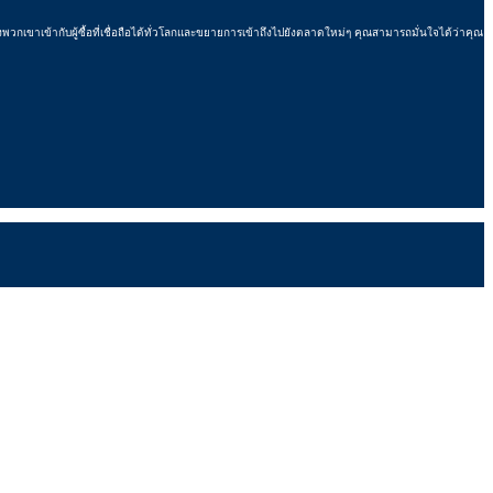
เขาเข้ากับผู้ซื้อที่เชื่อถือได้ทั่วโลกและขยายการเข้าถึงไปยังตลาดใหม่ๆ คุณสามารถมั่นใจได้ว่าคุณ