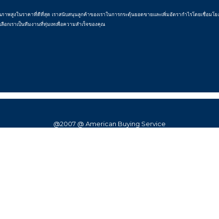
พสูงในราคาที่ดีที่สุด เราสนับสนุนลูกค้าของเราในการกระตุ้นยอดขายและเพิ่มอัตรากำไรโดยเชื่อมโยงพวก
เลือกเราเป็นทีมงานที่ทุ่มเทเพื่อความสำเร็จของคุณ
@2007 @ American Buying Service