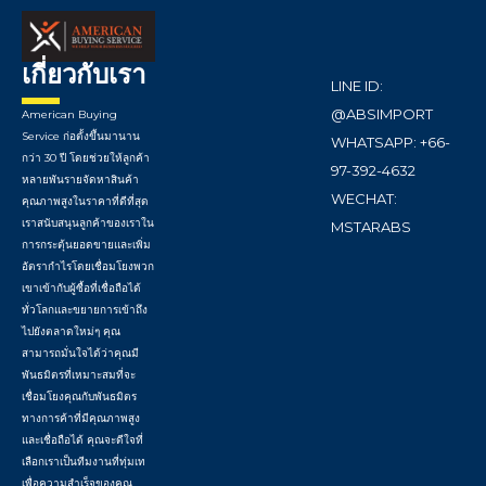
เกี่ยวกับเรา
LINE ID:
@ABSIMPORT
American Buying
Service ก่อตั้งขึ้นมานาน
WHATSAPP: +66-
กว่า 30 ปี โดยช่วยให้ลูกค้า
97-392-4632
หลายพันรายจัดหาสินค้า
WECHAT:
คุณภาพสูงในราคาที่ดีที่สุด
เราสนับสนุนลูกค้าของเราใน
MSTARABS
การกระตุ้นยอดขายและเพิ่ม
อัตรากำไรโดยเชื่อมโยงพวก
เขาเข้ากับผู้ซื้อที่เชื่อถือได้
ทั่วโลกและขยายการเข้าถึง
ไปยังตลาดใหม่ๆ คุณ
สามารถมั่นใจได้ว่าคุณมี
พันธมิตรที่เหมาะสมที่จะ
เชื่อมโยงคุณกับพันธมิตร
ทางการค้าที่มีคุณภาพสูง
และเชื่อถือได้ คุณจะดีใจที่
เลือกเราเป็นทีมงานที่ทุ่มเท
เพื่อความสำเร็จของคุณ