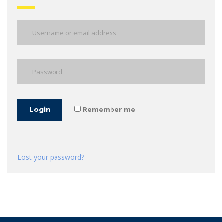
Remember me
Login
Lost your password?