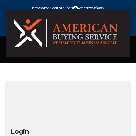
info@americanbuyingservice.com
+66-
การลงชื่อเข้า
973924632
ใช้ / สมัคร
สมาชิก
Login