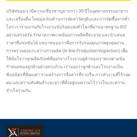
บริษัทของเรามีความเชี่ยวชาญมากกว่า 30 ปีในอุตสาหกรรมอาหาร
และเครื่องดื่ม โดยมุ่งเน้นด้านการจัดหาวัตถุดิบและการจัดซื้อจากทั่ว
โลก เราร่วมงานกับโรงงานนับร้อยแห่งทั่วโลกที่ผ่านมาตรฐาน ISO
อย่างเคร่งครัด รักษาสภาพแวดล้อมการผลิตที่สะอาด และนำเสนอ
ราคาที่แข่งขันได้ บทบาทของเราคือการรับรองคุณภาพสูงสุดผ่าน
การตรวจสอบระหว่างการผลิต (In-line Production Inspection) เพื่อ
ให้มั่นใจว่าทุกผลิตภัณฑ์ที่ออกจากโรงงานคู่ค้าของเราตรงตามข้อ
กำหนดของลูกค้าอย่างครบถ้วน เรามองว่าลูกค้าและโรงงานเป็น
พันธมิตรที่มีคุณค่า ร่วมสร้างการสื่อสารที่ราบรื่น การทำงานที่ไร้รอย
ต่อ และความสัมพันธ์ระยะยาวที่ตั้งอยู่บนความไว้วางใจและความ
สำเร็จร่วมกัน