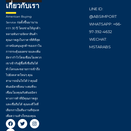
เกี่ยวกับเรา
LINE ID:
@ABSIMPORT
American Buying
Service ก่อตั้งขึ้นมานาน
WHATSAPP: +66-
กว่า 30 ปี โดยช่วยให้ลูกค้า
97-392-4632
หลายพันรายจัดหาสินค้า
WECHAT:
คุณภาพสูงในราคาที่ดีที่สุด
เราสนับสนุนลูกค้าของเราใน
MSTARABS
การกระตุ้นยอดขายและเพิ่ม
อัตรากำไรโดยเชื่อมโยงพวก
เขาเข้ากับผู้ซื้อที่เชื่อถือได้
ทั่วโลกและขยายการเข้าถึง
ไปยังตลาดใหม่ๆ คุณ
สามารถมั่นใจได้ว่าคุณมี
พันธมิตรที่เหมาะสมที่จะ
เชื่อมโยงคุณกับพันธมิตร
ทางการค้าที่มีคุณภาพสูง
และเชื่อถือได้ คุณจะดีใจที่
เลือกเราเป็นทีมงานที่ทุ่มเท
เพื่อความสำเร็จของคุณ